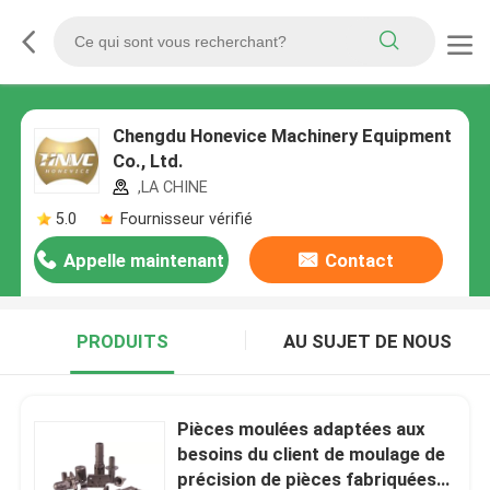
Chengdu Honevice Machinery Equipment
Co., Ltd.
,LA CHINE
5.0
Fournisseur vérifié
Appelle maintenant
Contact
PRODUITS
AU SUJET DE NOUS
Pièces moulées adaptées aux
besoins du client de moulage de
précision de pièces fabriquées