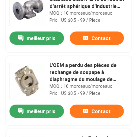
d'arrêt sphérique d'industrie
médicale
MOQ：10 morceaux/morceaux
Prix：US $0.5 - 99 / Piece
meilleur prix
Contact
L'OEM a perdu des pièces de
rechange de soupape à
diaphragme du moulage de
précision de cire AISI304
MOQ：10 morceaux/morceaux
Prix：US $0.5 - 99 / Piece
meilleur prix
Contact