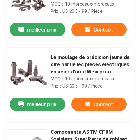
en Chine
MOQ：10 morceaux/morceaux
Prix：US $0.5 - 99 / Piece
meilleur prix
Contact
Le moulage de précision jaune de
cire partie les pièces électriques
en acier d'outil Wearproof
MOQ：10 morceaux/morceaux
Prix：US $0.5 - 99 / Piece
meilleur prix
Contact
Composants ASTM CF8M
Stainless Steel Parts de robinet