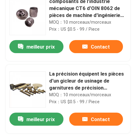
composants de l'industrie
mécanique CT6 d'OIN 8062 de
pièces de machine d'ingénierie
de la commande numérique par
MOQ：10 morceaux/morceaux
ordinateur 2Cr13
Prix：US $0.5 - 99 / Piece
meilleur prix
Contact
La précision équipent les pièces
d'un gicleur de usinage de
garnitures de précision
résistante chimique de
MOQ：10 morceaux/morceaux
commande numérique par
Prix：US $0.5 - 99 / Piece
ordinateur
meilleur prix
Contact